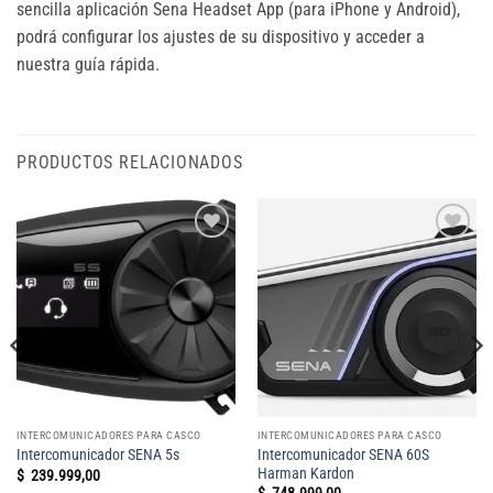
sencilla aplicación Sena Headset App (para iPhone y Android),
podrá configurar los ajustes de su dispositivo y acceder a
nuestra guía rápida.
PRODUCTOS RELACIONADOS
Add to
Add to
wishlist
wishlist
INTERCOMUNICADORES PARA CASCO
INTERCOMUNICADORES PARA CASCO
Intercomunicador SENA 60S
Intercomunicador SENA 5s
Harman Kardon
$
239.999,00
$
748.999,00