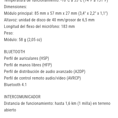
Temperatura de funcionamiento: -10°C a 55°C (14°F a 131°F)
Dimensiones:
Módulo principal: 85 mm x 57 mm x 27 mm (3,4″ x 2,2″ x 1,1″)
Altavoz: unidad de disco de 40 mm/grosor de 6,5 mm
Longitud del flexo del micrófono: 183 mm
Peso:
Módulo: 58 g (2,05 oz)
BLUETOOTH
Perfil de auriculares (HSP)
Perfil de manos libres (HFP)
Perfil de distribución de audio avanzado (A2DP)
Perfil de control remoto audio/vídeo (AVRCP)
Bluetooth 4.1
INTERCOMUNICADOR
Distancia de funcionamiento: hasta 1,6 km (1 milla) en terreno
abierto