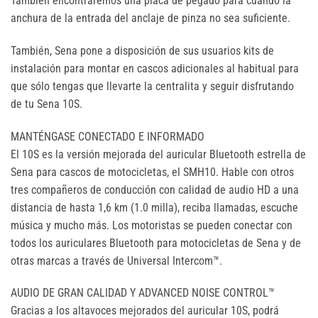
También encontraremos una placa de pegado para cuando la
anchura de la entrada del anclaje de pinza no sea suficiente.
También, Sena pone a disposición de sus usuarios kits de
instalación para montar en cascos adicionales al habitual para
que sólo tengas que llevarte la centralita y seguir disfrutando
de tu Sena 10S.
MANTÉNGASE CONECTADO E INFORMADO
El 10S es la versión mejorada del auricular Bluetooth estrella de
Sena para cascos de motocicletas, el SMH10. Hable con otros
tres compañeros de conducción con calidad de audio HD a una
distancia de hasta 1,6 km (1.0 milla), reciba llamadas, escuche
música y mucho más. Los motoristas se pueden conectar con
todos los auriculares Bluetooth para motocicletas de Sena y de
otras marcas a través de Universal Intercom™.
AUDIO DE GRAN CALIDAD Y ADVANCED NOISE CONTROL™
Gracias a los altavoces mejorados del auricular 10S, podrá