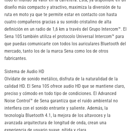
diseño más compacto y atractivo, maximiza la diversión de tu
ruta en moto ya que te permite estar en contacto con hasta
cuatro compañeros gracias a su sonido cristalino de alta
definición en un radio de 1,6 km a través del Grupo Intercom™. El
Sena 10S también utiliza el protocolo Universal Intercom™ para
que puedas comunicarte con todos los auriculares Bluetooth del
mercado, tanto los de la marca Sena como los de otros
fabricantes.
Sistema de Audio HD
Olvídate de sonido metálico, disfruta de la naturalidad de la
calidad HD. El Sena 10S ofrece audio HD que se mantiene claro,
preciso y cómodo en todo tipo de condiciones. El Advanced
Noise Control™ de Sena garantiza que el ruido ambiental no
interfiera con el sonido entrante y saliente. Además, la
tecnología Bluetooth 4.1, la mejora de los altavoces y la
avanzada arquitectura de longitud de onda, crean una
experiencia de usuario suave, nítida y clara.