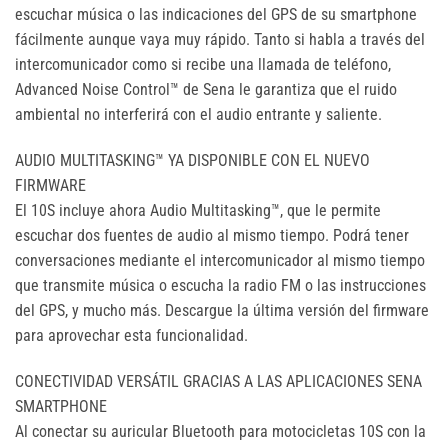
escuchar música o las indicaciones del GPS de su smartphone
fácilmente aunque vaya muy rápido. Tanto si habla a través del
intercomunicador como si recibe una llamada de teléfono,
Advanced Noise Control™ de Sena le garantiza que el ruido
ambiental no interferirá con el audio entrante y saliente.
AUDIO MULTITASKING™ YA DISPONIBLE CON EL NUEVO
FIRMWARE
El 10S incluye ahora Audio Multitasking™, que le permite
escuchar dos fuentes de audio al mismo tiempo. Podrá tener
conversaciones mediante el intercomunicador al mismo tiempo
que transmite música o escucha la radio FM o las instrucciones
del GPS, y mucho más. Descargue la última versión del firmware
para aprovechar esta funcionalidad.
CONECTIVIDAD VERSÁTIL GRACIAS A LAS APLICACIONES SENA
SMARTPHONE
Al conectar su auricular Bluetooth para motocicletas 10S con la