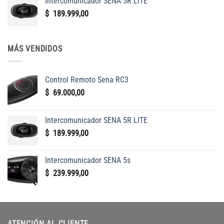
Intercomunicador SENA 5R LITE
$
189.999,00
MÁS VENDIDOS
Control Remoto Sena RC3
$
69.000,00
Intercomunicador SENA 5R LITE
$
189.999,00
Intercomunicador SENA 5s
$
239.999,00
ATENCIÓN AL CLIENTE