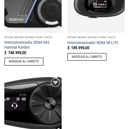
INTERCOMUNICADORES PARA CASCO
INTERCOMUNICADORES PARA CASCO
Intercomunicador SENA 60S
Intercomunicador SENA 5R LITE
Harman Kardon
$
189.999,00
$
748.999,00
AGREGAR AL CARRITO
AGREGAR AL CARRITO
Add to
wishlist