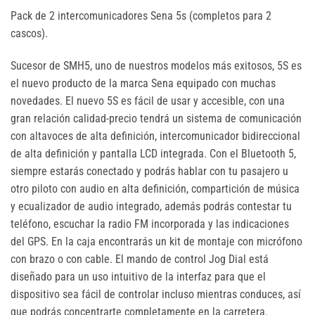
Pack de 2 intercomunicadores Sena 5s (completos para 2
cascos).
Sucesor de SMH5, uno de nuestros modelos más exitosos, 5S es
el nuevo producto de la marca Sena equipado con muchas
novedades. El nuevo 5S es fácil de usar y accesible, con una
gran relación calidad-precio tendrá un sistema de comunicación
con altavoces de alta definición, intercomunicador bidireccional
de alta definición y pantalla LCD integrada. Con el Bluetooth 5,
siempre estarás conectado y podrás hablar con tu pasajero u
otro piloto con audio en alta definición, compartición de música
y ecualizador de audio integrado, además podrás contestar tu
teléfono, escuchar la radio FM incorporada y las indicaciones
del GPS. En la caja encontrarás un kit de montaje con micrófono
con brazo o con cable. El mando de control Jog Dial está
diseñado para un uso intuitivo de la interfaz para que el
dispositivo sea fácil de controlar incluso mientras conduces, así
que podrás concentrarte completamente en la carretera.