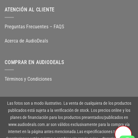
ATENCIÓN AL CLIENTE
Preguntas Frecuentes – FAQS
Acerca de AudioDeals
COMPRAR EN AUDIODEALS
Términos y Condiciones
Las fotos son a modo ilustrativo. La venta de cualquiera de los productos
publicados está sujeta a la verificación de stock. Los precios online y los
planes de financiación para los productos presentados/publicados en
www.audiodeals.com.ar son válidos exclusivamente para la compra vía
internet en la página antes mencionada.Las especificaciones técnicas y