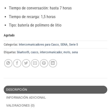
Tiempo de conversación: hasta 7 horas
Tiempo de recarga: 1,5 horas
Tipo: batería de polímero de litio
Agotado
Categorías:
Intercomunicadores para Casco
,
SENA
,
Serie 5
Etiquetas:
bluetooth
,
casco
,
intercomunicador
,
moto
,
sena
DESCRIPCIÓN
INFORMACIÓN ADICIONAL
VALORACIONES (0)