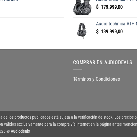
$
179.999,00
9,00.
Audio-technica ATH
$
139.999,00
COMPRAR EN AUDIODEALS
Términos y Condiciones
a de los productos publicados está sujeta a la verificación de stock. Los precios o
válidos exclusivamente para la compra vía internet en la página antes mencion
 2026 ©
Audiodeals